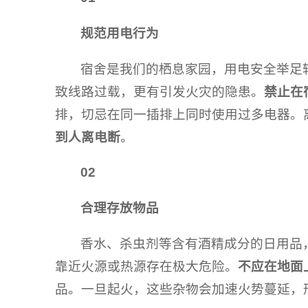
规范用电行为
宿舍是我们的栖息家园，用电安全举足
致线路过载，更有引发火灾的隐患。
禁止在
排，切忌在同一插排上同时使用过多电器。
到人离电断
。
02
合理存放物品
香水、杀虫剂等含有酒精成分的日用品
靠近火源或热源存在极大危险。
不应在地面
品。一旦起火，这些杂物会加速火势蔓延，形