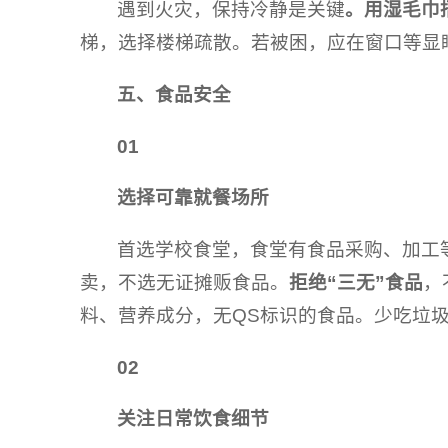
遇到火灾，保持冷静是关键
。用湿毛巾
梯，选择楼梯疏散。若被困，应在窗口等显
五、食品安全
01
选择可靠就餐场所
首选学校食堂，食堂有食品采购、加工
卖，不选无证摊贩食品。
拒绝“三无”食品
，
料、营养成分，无QS标识的食品。少吃垃
02
关注日常饮食细节