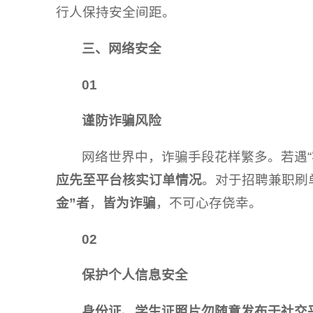
行人保持安全间距。
三、网络安全
01
谨防诈骗风险
网络世界中，诈骗手段花样繁多。若遇“
应先至平台核实订单情况
。对于招聘兼职刷
金”者
，
皆为诈骗
，不可心存侥幸。
02
保护个人信息安全
身份证、学生证照片勿随意发布于社交