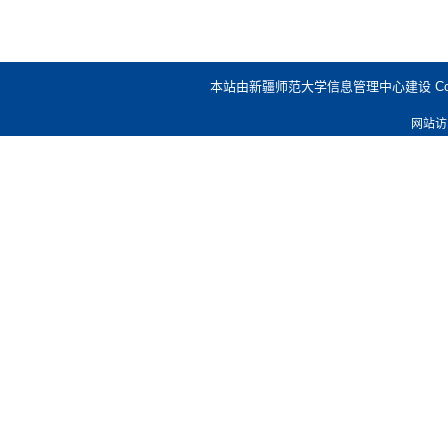
本站由新疆师范大学信息管理中心建设 Copyright @
网站访