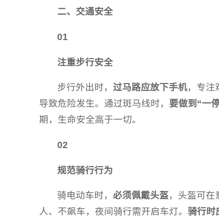
二、交通安全
01
注重步行安全
步行外出时，
过马路应放下手机
，专注
导致危险发生。通过斑马线时，
要做到“一
期，生命安全高于一切。
02
规范骑行行为
骑电动车时，
必须佩戴头盔
，头盔可在
人、不飙车，夜间骑行需开启车灯。
骑行时