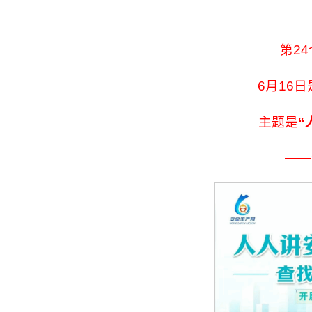
第24
6月16日
主题是
“
——