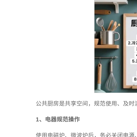
公共厨房是共享空间，规范使用、及时
1、
电器规范操作
使用电磁炉、微波炉后，务必关闭电源