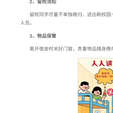
2、
留校须知
留校同学尽量不单独晚归，进出刷校园
人员。
3、
物品保管
离开宿舍时关好门窗，贵重物品随身携