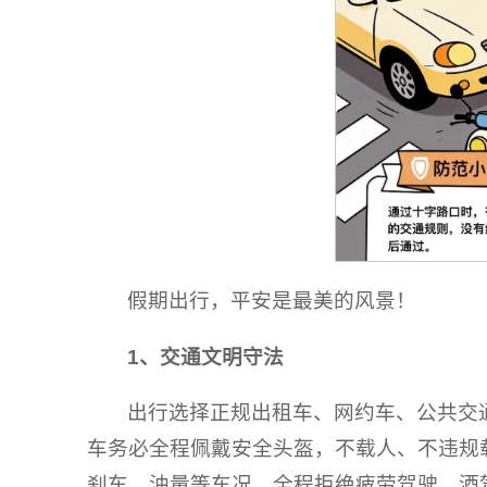
假期出行，平安是最美的风景！
1、
交通文明守法
出行选择正规出租车、网约车、公共交
车务必全程佩戴安全头盔，不载人、不违规
刹车、油量等车况，全程拒绝疲劳驾驶、酒