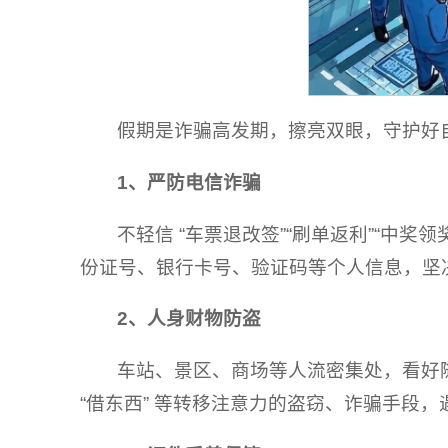
假期是诈骗高发期，擦亮双眼，守护好
1、
严防电信诈骗
不轻信 “车票退改签”“刷单返利”“中奖
份证号、银行卡号、验证码等个人信息，坚
2、
人身财物防盗
车站、景区、商场等人流密集处，看好随
“借东西” 等转移注意力的盗窃、诈骗手段