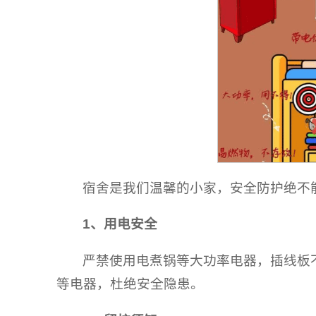
宿舍是我们温馨的小家，安全防护绝不
1、
用电安全
严禁使用电煮锅等大功率电器，插线板
等电器，杜绝安全隐患。