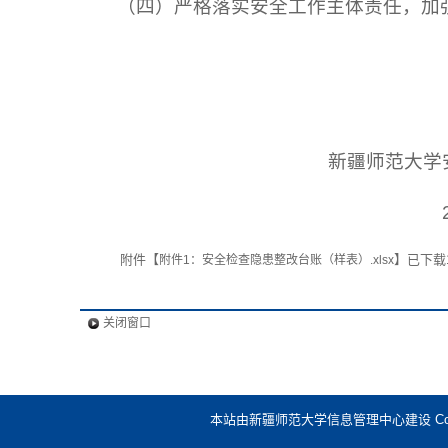
（四）严格落实安全工作主体责任，加
新疆师范大学
附件【
】已下载
附件1：安全检查隐患整改台账（样表）.xlsx
关闭窗口
本站由新疆师范大学信息管理中心建设 Copyright @