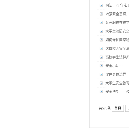
明法于心 守法
增强安全意识
某高职校在校
大学生消防安全
如何守护国家
这份校园安全
高校学生法律
安全小贴士
守住身体边界
大学生安全教
安全法制——
共576条
首页