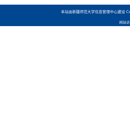
本站由新疆师范大学信息管理中心建设 Copyright @
网站访